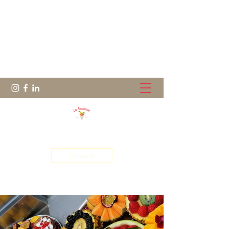
Le Fruit dans tous ses états !
Contact