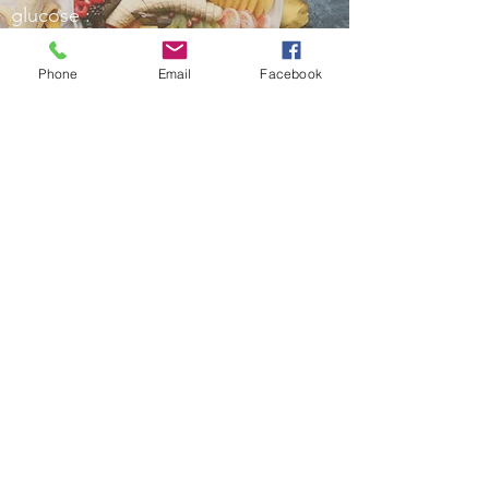
glucose :
que des fruits frais !
Phone
Email
Facebook
En voir plus
Contact