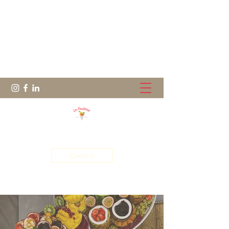
Le Fruit dans tous ses états !
Contact