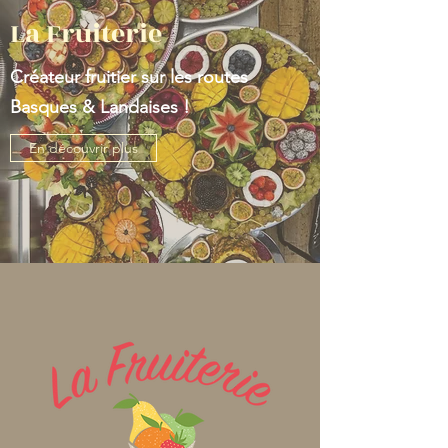
La Fruiterie
Créateur fruitier sur les routes
Basques & Landaises !
En découvrir plus