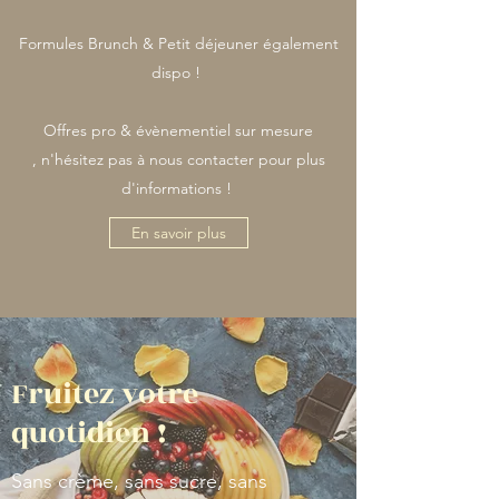
Formules Brunch & Petit déjeuner également
dispo !
Offres pro & évènementiel sur mesure
, n'hésitez pas à nous contacter pour plus
d'informations !
En savoir plus
Fruitez votre
quotidien !
Sans crème, sans sucre, sans