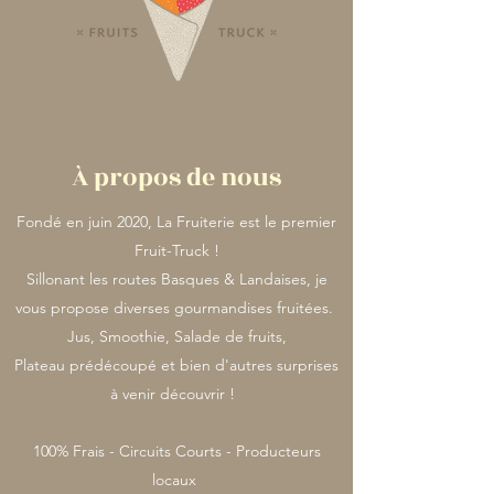
À propos de nous
Fondé en juin 2020, La Fruiterie est le premier
Fruit-Truck !
Sillonant les routes Basques & Landaises, je
vous propose diverses gourmandises fruitées.
Jus, Smoothie, Salade de fruits,
Plateau prédécoupé et bien d'autres surprises
à venir découvrir !
100% Frais - Circuits Courts - Producteurs
locaux